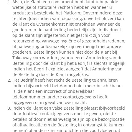
Als u, de Klant, een consument bent, kunt u bepaalde
wettelijke of statutaire rechten hebben wanneer u
producten bestelt via het Platform. Onverminderd deze
rechten (die, indien van toepassing, onverlet blijven) kan
de Klant de Overeenkomst niet ontbinden wanneer de
goederen in de aanbieding bederfelijk zijn, individueel
op de klant zijn afgestemd, niet geschikt zijn voor
retourzending vanwege hygiëne of gezondheidsredenen,
of na levering onlosmakelijk zijn vermengd met andere
goederen. Bestellingen kunnen niet door de Klant bij
Takeaway.com worden geannuleerd. Annulering van de
Bestelling door de Klant bij het Bedrijf is slechts mogelijk
indien het Bedrijf expliciet aangeeft dat Annulering van
de Bestelling door de Klant mogelijk is.
Het Bedrijf heeft het recht de Bestelling te annuleren
indien bijvoorbeeld het Aanbod niet meer beschikbaar
is, de Klant een incorrect of onbereikbaar
telefoonnummer, andere contactgegevens heeft
opgegeven of in geval van overmacht.
Indien de Klant een valse Bestelling plaatst (bijvoorbeeld
door foutieve contactgegevens door te geven, niet te
betalen of door niet aanwezig te zijn op de bezorglocatie
of afhaallocatie om de Bestelling in ontvangst te kunnen
nemen) of anderszins zijn plichten die voortvloeien uit