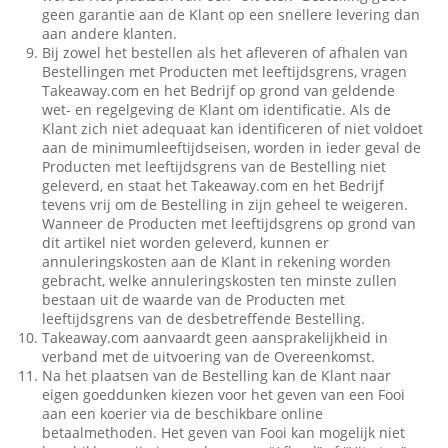
geen garantie aan de Klant op een snellere levering dan
aan andere klanten.
Bij zowel het bestellen als het afleveren of afhalen van
Bestellingen met Producten met leeftijdsgrens, vragen
Takeaway.com en het Bedrijf op grond van geldende
wet- en regelgeving de Klant om identificatie. Als de
Klant zich niet adequaat kan identificeren of niet voldoet
aan de minimumleeftijdseisen, worden in ieder geval de
Producten met leeftijdsgrens van de Bestelling niet
geleverd, en staat het Takeaway.com en het Bedrijf
tevens vrij om de Bestelling in zijn geheel te weigeren.
Wanneer de Producten met leeftijdsgrens op grond van
dit artikel niet worden geleverd, kunnen er
annuleringskosten aan de Klant in rekening worden
gebracht, welke annuleringskosten ten minste zullen
bestaan uit de waarde van de Producten met
leeftijdsgrens van de desbetreffende Bestelling.
Takeaway.com aanvaardt geen aansprakelijkheid in
verband met de uitvoering van de Overeenkomst.
Na het plaatsen van de Bestelling kan de Klant naar
eigen goeddunken kiezen voor het geven van een Fooi
aan een koerier via de beschikbare online
betaalmethoden. Het geven van Fooi kan mogelijk niet