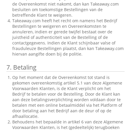
de Overeenkomst niet nakomt, dan kan Takeaway.com
besluiten om toekomstige Bestellingen van de
betreffende Klant te weigeren.
Takeaway.com heeft het recht om namens het Bedrijf
Bestellingen te weigeren en Overeenkomsten te
annuleren, indien er gerede twijfel bestaat over de
juistheid of authenticiteit van de Bestelling of de
contactgegevens. Indien de Klant schijnbaar valse of
frauduleuze Bestellingen plaatst, dan kan Takeaway.com
hiervan aangifte doen bij de politie.
7.
Betaling
Op het moment dat de Overeenkomst tot stand is
gekomen overeenkomstig artikel 5.1 van deze Algemene
Voorwaarden Klanten, is de Klant verplicht om het
Bedrijf te betalen voor de Bestelling. Door de Klant kan
aan deze betalingsverplichting worden voldaan door te
betalen met een online betaalmiddel via het Platform of
door betaling aan het Bedrijf aan de deur of op de
afhaallocatie.
Behoudens het bepaalde in artikel 6 van deze Algemene
Voorwaarden Klanten, is het (gedeeltelijk) terugboeken