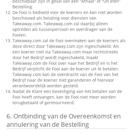
beschikbaar zijn in geval van een “Afhaal” of “Uit eten”
Bestelling.
De Fooi is bedoeld voor de koeriers en kan niet worden
beschouwd als betaling voor diensten van
Takeaway.com. Takeaway.com zal daarbij alleen
optreden als tussenpersoon en overdrager van de
Fooien.
Takeaway.com zal de Fooi overmaken aan de koeriers als
deze direct door Takeaway.com zijn ingeschakeld. Als
een koerier niet via Takeaway.com maar rechtstreeks
door het Bedrijf wordt ingeschakeld, maakt
Takeaway.com de Fooi over naar het Bedrijf en is het
Bedrijf verplicht de Fooi aan de koerier uit te betalen.
Takeaway.com kan de overdracht van de Fooi van het
Bedrijf naar de koerier niet garanderen of hiervoor
verantwoordelijk worden gesteld.
Nadat de Klant een bevestiging van het betalen van de
Fooi heeft ontvangen, kan de Fooi niet meer worden
terugbetaald of geretourneerd.
6.
Ontbinding van de Overeenkomst en
annulering van de Bestelling