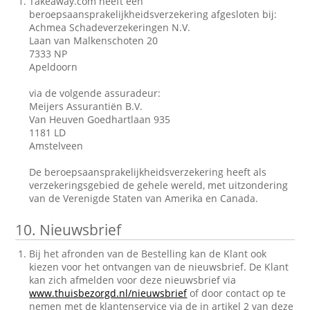
Takeaway.com heeft een
beroepsaansprakelijkheidsverzekering afgesloten bij:
Achmea Schadeverzekeringen N.V.
Laan van Malkenschoten 20
7333 NP
Apeldoorn
via de volgende assuradeur:
Meijers Assurantiën B.V.
Van Heuven Goedhartlaan 935
1181 LD
Amstelveen
De beroepsaansprakelijkheidsverzekering heeft als
verzekeringsgebied de gehele wereld, met uitzondering
van de Verenigde Staten van Amerika en Canada.
10.
Nieuwsbrief
Bij het afronden van de Bestelling kan de Klant ook
kiezen voor het ontvangen van de nieuwsbrief. De Klant
kan zich afmelden voor deze nieuwsbrief via
www.thuisbezorgd.nl/nieuwsbrief
of door contact op te
nemen met de klantenservice via de in artikel 2 van deze