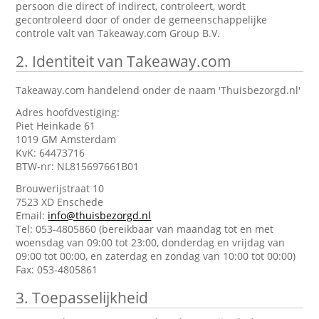
persoon die direct of indirect, controleert, wordt
gecontroleerd door of onder de gemeenschappelijke
controle valt van Takeaway.com Group B.V.
2.
Identiteit van Takeaway.com
Takeaway.com handelend onder de naam 'Thuisbezorgd.nl'
Adres hoofdvestiging:
Piet Heinkade 61
1019 GM Amsterdam
KvK: 64473716
BTW-nr: NL815697661B01
Brouwerijstraat 10
7523 XD Enschede
Email:
info@thuisbezorgd.nl
Tel: 053-4805860 (bereikbaar van maandag tot en met
woensdag van 09:00 tot 23:00, donderdag en vrijdag van
09:00 tot 00:00, en zaterdag en zondag van 10:00 tot 00:00)
Fax: 053-4805861
3.
Toepasselijkheid