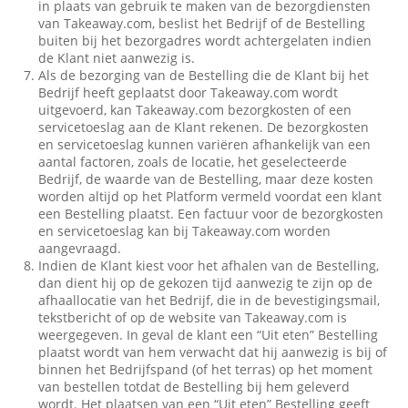
in plaats van gebruik te maken van de bezorgdiensten
van Takeaway.com, beslist het Bedrijf of de Bestelling
buiten bij het bezorgadres wordt achtergelaten indien
de Klant niet aanwezig is.
Als de bezorging van de Bestelling die de Klant bij het
Bedrijf heeft geplaatst door Takeaway.com wordt
uitgevoerd, kan Takeaway.com bezorgkosten of een
servicetoeslag aan de Klant rekenen. De bezorgkosten
en servicetoeslag kunnen variëren afhankelijk van een
aantal factoren, zoals de locatie, het geselecteerde
Bedrijf, de waarde van de Bestelling, maar deze kosten
worden altijd op het Platform vermeld voordat een klant
een Bestelling plaatst. Een factuur voor de bezorgkosten
en servicetoeslag kan bij Takeaway.com worden
aangevraagd.
Indien de Klant kiest voor het afhalen van de Bestelling,
dan dient hij op de gekozen tijd aanwezig te zijn op de
afhaallocatie van het Bedrijf, die in de bevestigingsmail,
tekstbericht of op de website van Takeaway.com is
weergegeven. In geval de klant een “Uit eten” Bestelling
plaatst wordt van hem verwacht dat hij aanwezig is bij of
binnen het Bedrijfspand (of het terras) op het moment
van bestellen totdat de Bestelling bij hem geleverd
wordt. Het plaatsen van een “Uit eten” Bestelling geeft