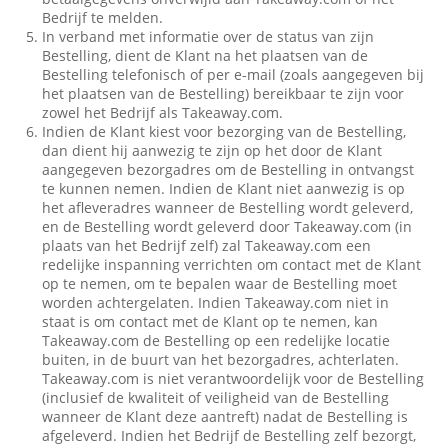
Bedrijf te melden.
In verband met informatie over de status van zijn
Bestelling, dient de Klant na het plaatsen van de
Bestelling telefonisch of per e-mail (zoals aangegeven bij
het plaatsen van de Bestelling) bereikbaar te zijn voor
zowel het Bedrijf als Takeaway.com.
Indien de Klant kiest voor bezorging van de Bestelling,
dan dient hij aanwezig te zijn op het door de Klant
aangegeven bezorgadres om de Bestelling in ontvangst
te kunnen nemen. Indien de Klant niet aanwezig is op
het afleveradres wanneer de Bestelling wordt geleverd,
en de Bestelling wordt geleverd door Takeaway.com (in
plaats van het Bedrijf zelf) zal Takeaway.com een
redelijke inspanning verrichten om contact met de Klant
op te nemen, om te bepalen waar de Bestelling moet
worden achtergelaten. Indien Takeaway.com niet in
staat is om contact met de Klant op te nemen, kan
Takeaway.com de Bestelling op een redelijke locatie
buiten, in de buurt van het bezorgadres, achterlaten.
Takeaway.com is niet verantwoordelijk voor de Bestelling
(inclusief de kwaliteit of veiligheid van de Bestelling
wanneer de Klant deze aantreft) nadat de Bestelling is
afgeleverd. Indien het Bedrijf de Bestelling zelf bezorgt,