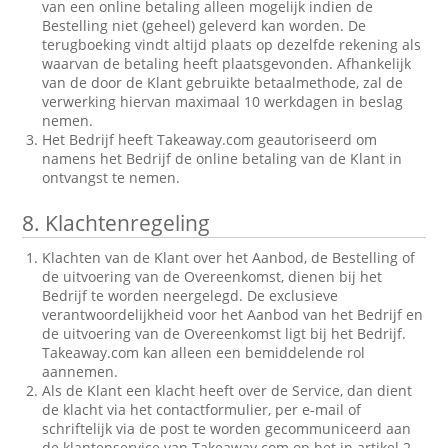
van een online betaling alleen mogelijk indien de
Bestelling niet (geheel) geleverd kan worden. De
terugboeking vindt altijd plaats op dezelfde rekening als
waarvan de betaling heeft plaatsgevonden. Afhankelijk
van de door de Klant gebruikte betaalmethode, zal de
verwerking hiervan maximaal 10 werkdagen in beslag
nemen.
Het Bedrijf heeft Takeaway.com geautoriseerd om
namens het Bedrijf de online betaling van de Klant in
ontvangst te nemen.
8.
Klachtenregeling
Klachten van de Klant over het Aanbod, de Bestelling of
de uitvoering van de Overeenkomst, dienen bij het
Bedrijf te worden neergelegd. De exclusieve
verantwoordelijkheid voor het Aanbod van het Bedrijf en
de uitvoering van de Overeenkomst ligt bij het Bedrijf.
Takeaway.com kan alleen een bemiddelende rol
aannemen.
Als de Klant een klacht heeft over de Service, dan dient
de klacht via het contactformulier, per e-mail of
schriftelijk via de post te worden gecommuniceerd aan
de klantenservice van Takeaway.com op het in artikel 2