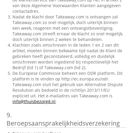
van deze Algemene Voorwaarden Klanten aangegeven
contactadres.
Nadat de klacht door Takeaway.com is ontvangen zal
Takeaway.com zo snel mogelijk, doch uiterlijk binnen
een week, reageren met een ontvangstbevestiging.
Takeaway.com streeft ernaar de klacht zo snel mogelijk,
doch uiterlijk binnen 2 weken te behandelen.
Klachten zoals omschreven in de leden 1 en 2 van dit
artikel, moeten binnen bekwame tijd nadat de Klant de
gebreken heeft geconstateerd, volledig en duidelijk
omschreven worden ingediend bij respectievelijk het
Bedrijf (lid 1) of Takeaway.com (lid 2).
De Europese Commissie beheert een ODR platform. Dit
platform is te vinden op http://ec.europa.eu/odr.
Takeaway.com sluit het gebruik van Alternative Dispute
Resolution als bedoeld in de richtlijn 2013/11/EU
expliciet uit. Het e-mailadres van Takeaway.com is
info@thuisbezorgd.nl
.
9.
Beroepsaansprakelijkheidsverzekering