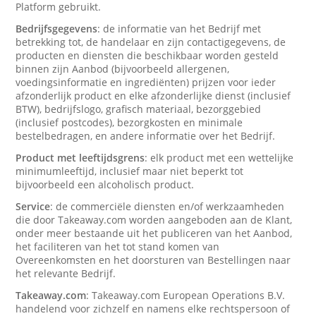
Platform gebruikt.
Bedrijfsgegevens
: de informatie van het Bedrijf met
betrekking tot, de handelaar en zijn contactigegevens, de
producten en diensten die beschikbaar worden gesteld
binnen zijn Aanbod (bijvoorbeeld allergenen,
voedingsinformatie en ingrediënten) prijzen voor ieder
afzonderlijk product en elke afzonderlijke dienst (inclusief
BTW), bedrijfslogo, grafisch materiaal, bezorggebied
(inclusief postcodes), bezorgkosten en minimale
bestelbedragen, en andere informatie over het Bedrijf.
Product met leeftijdsgrens
: elk product met een wettelijke
minimumleeftijd, inclusief maar niet beperkt tot
bijvoorbeeld een alcoholisch product.
Service
: de commerciële diensten en/of werkzaamheden
die door Takeaway.com worden aangeboden aan de Klant,
onder meer bestaande uit het publiceren van het Aanbod,
het faciliteren van het tot stand komen van
Overeenkomsten en het doorsturen van Bestellingen naar
het relevante Bedrijf.
Takeaway.com
: Takeaway.com European Operations B.V.
handelend voor zichzelf en namens elke rechtspersoon of