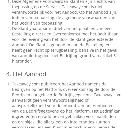
Deze Algemene Voorwaarden Klanten zijn slechts van
toepassing op de Service. Takeaway.com is niet
verantwoordelijk voor het Aanbod. Op het Aanbod zijn,
indien van toepassing, de algemene voorwaarden van
het Bedrijf van toepassing.
De Klant gaat door middel van het plaatsen van een
Bestelling direct een Overeenkomst met het Bedrijf aan
voor de levering van het door de Klant geselecteerde
Aanbod. De Klant is gebonden aan de Bestelling en
heeft geen recht op terugbetaling, behalve in het geval
van annulering door het Bedrijf op grond van artikel 6
hieronder.
4.
Het Aanbod
Takeaway.com publiceert het Aanbod namens de
Bedrijven op het Platform, overeenkomstig de door de
Bedrijven aangeleverde Bedrijfsgegevens. Takeaway.com
aanvaardt geen verantwoordelijkheid of
aansprakelijkheid voor de inhoud van het Aanbod en
van de Bedrijfsgegevens op het Platform. Het Bedrijf kan
ingrediënten en additieven gebruiken voor maaltijden
en drankjes, die allergieën en intoleranties kunnen
veroorzaken. Als een Klant allergisch is voor bepaalde