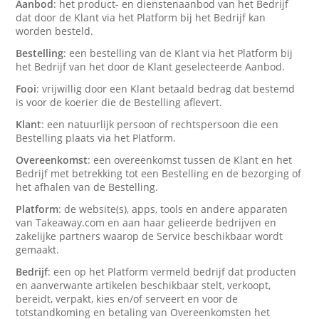
Aanbod
: het product- en dienstenaanbod van het Bedrijf
dat door de Klant via het Platform bij het Bedrijf kan
worden besteld.
Bestelling
: een bestelling van de Klant via het Platform bij
het Bedrijf van het door de Klant geselecteerde Aanbod.
Fooi
: vrijwillig door een Klant betaald bedrag dat bestemd
is voor de koerier die de Bestelling aflevert.
Klant
: een natuurlijk persoon of rechtspersoon die een
Bestelling plaats via het Platform.
Overeenkomst
: een overeenkomst tussen de Klant en het
Bedrijf met betrekking tot een Bestelling en de bezorging of
het afhalen van de Bestelling.
Platform
: de website(s), apps, tools en andere apparaten
van Takeaway.com en aan haar gelieerde bedrijven en
zakelijke partners waarop de Service beschikbaar wordt
gemaakt.
Bedrijf
: een op het Platform vermeld bedrijf dat producten
en aanverwante artikelen beschikbaar stelt, verkoopt,
bereidt, verpakt, kies en/of serveert en voor de
totstandkoming en betaling van Overeenkomsten het